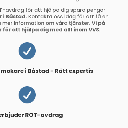
T-avdrag för att hjälpa dig spara pengar
 i Båstad.
Kontakta oss idag för att få en
 få mer information om våra tjänster.
Vi på
 för att hjälpa dig med allt inom VVS.

rmokare i Båstad - Rätt expertis

 erbjuder ROT-avdrag