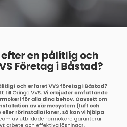
efter en pålitlig och
VVS Företag i Båstad?
ålitligt och erfaret VVS företag i Båstad?
 till Öringe VVS.
Vi erbjuder omfattande
rmokeri för alla dina behov. Oavsett om
nstallation av värmesystem (luft och
 eller rörinstallationer, så kan vi hjälpa
team av utbildade rörmokare garanterar
vt arbete och effektiva lösningar.