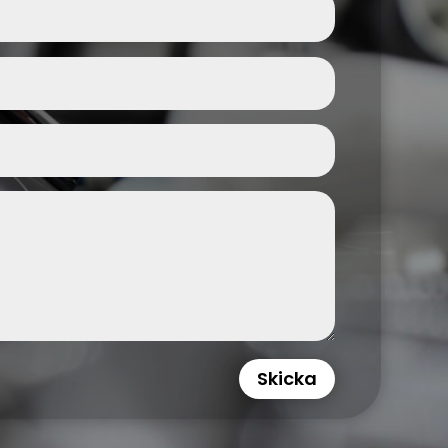
Skicka