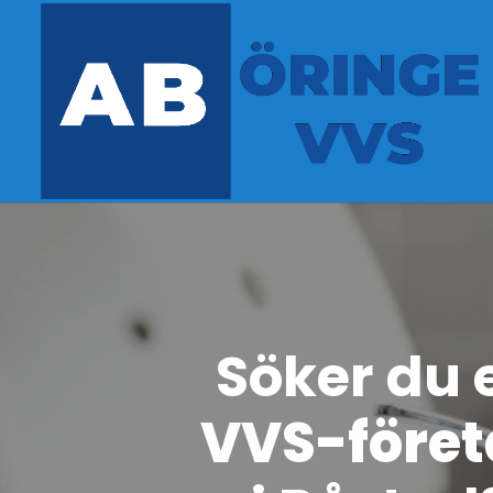
Söker du 
Rörmoka