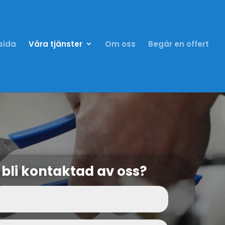
sida
Våra tjänster
Om oss
Begär en offert
u bli kontaktad av oss?