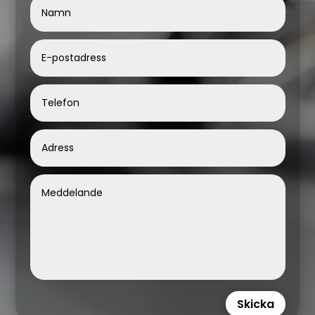
Skicka