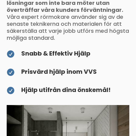
lösningar som inte bara möter utan
överträffar våra kunders förväntningar.
Våra expert rörmokare använder sig av de
senaste teknikerna och materialen för att
säkerställa att varje jobb utförs med högsta
möjliga standard.
Snabb & Effektiv Hjälp

Prisvärd hjälp inom VVS

Hjälp utifrån dina önskemål!
