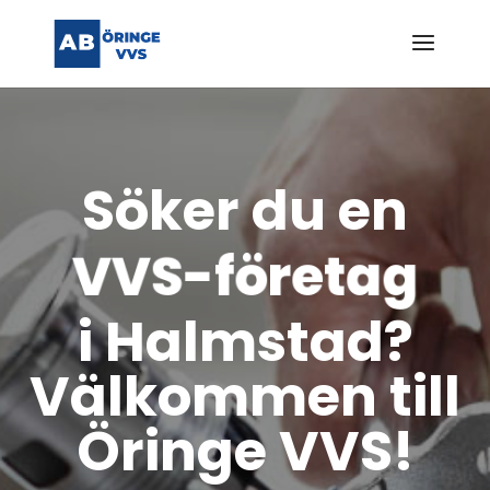
Söker du en
Rörmokare
i Halmstad?
Välkommen till
Öringe VVS!