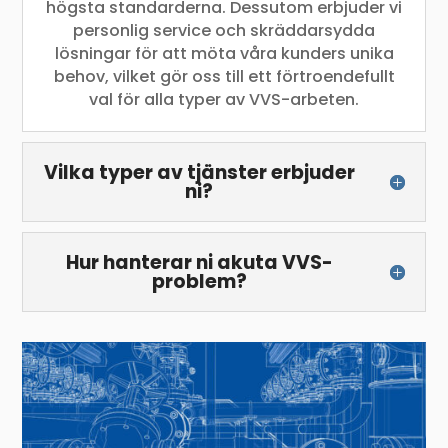
högsta standarderna. Dessutom erbjuder vi
personlig service och skräddarsydda
lösningar för att möta våra kunders unika
behov, vilket gör oss till ett förtroendefullt
val för alla typer av VVS-arbeten.
Vilka typer av tjänster erbjuder
ni?
Hur hanterar ni akuta VVS-
problem?