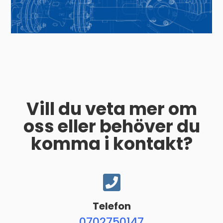
Vill du veta mer om
oss eller behöver du
komma i kontakt?

Telefon
0702750147