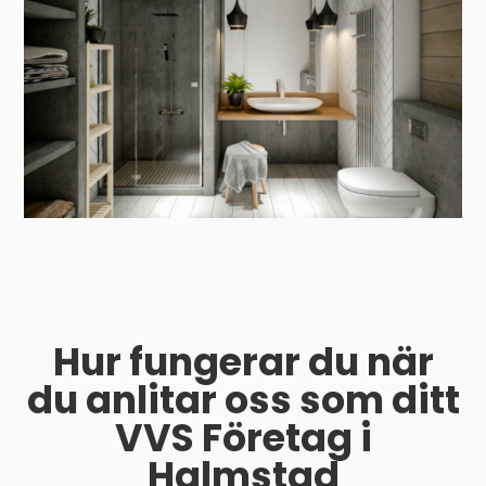
Hur fungerar du när
du anlitar oss som ditt
VVS Företag i
Halmstad