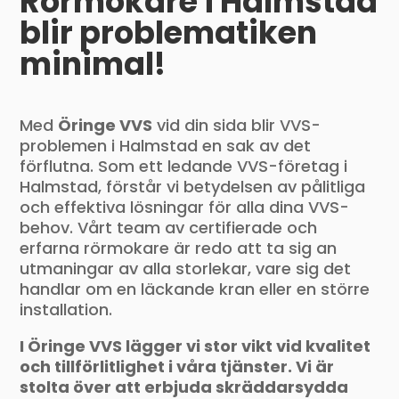
Rörmokare i Halmstad
blir problematiken
minimal!
Med
Öringe VVS
vid din sida blir VVS-
problemen i Halmstad en sak av det
förflutna. Som ett ledande VVS-företag i
Halmstad, förstår vi betydelsen av pålitliga
och effektiva lösningar för alla dina VVS-
behov. Vårt team av certifierade och
erfarna rörmokare är redo att ta sig an
utmaningar av alla storlekar, vare sig det
handlar om en läckande kran eller en större
installation.
I Öringe VVS lägger vi stor vikt vid kvalitet
och tillförlitlighet i våra tjänster. Vi är
stolta över att erbjuda skräddarsydda